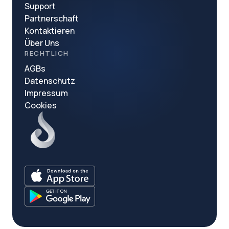
Support
Partnerschaft
Kontaktieren
Über Uns
RECHTLICH
AGBs
Datenschutz
Impressum
Cookies