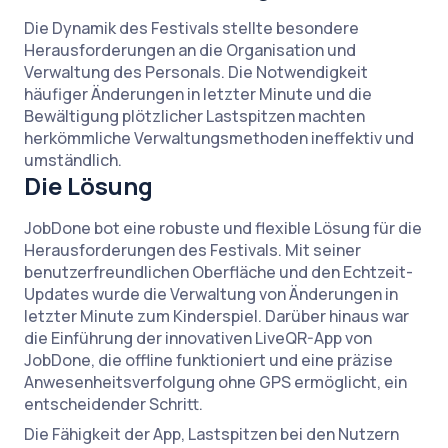
Die Dynamik des Festivals stellte besondere
Herausforderungen an die Organisation und
Verwaltung des Personals. Die Notwendigkeit
häufiger Änderungen in letzter Minute und die
Bewältigung plötzlicher Lastspitzen machten
herkömmliche Verwaltungsmethoden ineffektiv und
umständlich.
Die Lösung
JobDone bot eine robuste und flexible Lösung für die
Herausforderungen des Festivals. Mit seiner
benutzerfreundlichen Oberfläche und den Echtzeit-
Updates wurde die Verwaltung von Änderungen in
letzter Minute zum Kinderspiel. Darüber hinaus war
die Einführung der innovativen LiveQR-App von
JobDone, die offline funktioniert und eine präzise
Anwesenheitsverfolgung ohne GPS ermöglicht, ein
entscheidender Schritt.
Die Fähigkeit der App, Lastspitzen bei den Nutzern