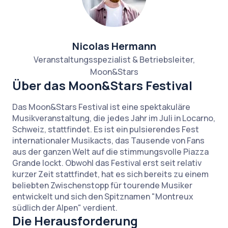
Nicolas Hermann
Veranstaltungsspezialist & Betriebsleiter,
Moon&Stars
Über das Moon&Stars Festival
Das Moon&Stars Festival ist eine spektakuläre
Musikveranstaltung, die jedes Jahr im Juli in Locarno,
Schweiz, stattfindet. Es ist ein pulsierendes Fest
internationaler Musikacts, das Tausende von Fans
aus der ganzen Welt auf die stimmungsvolle Piazza
Grande lockt. Obwohl das Festival erst seit relativ
kurzer Zeit stattfindet, hat es sich bereits zu einem
beliebten Zwischenstopp für tourende Musiker
entwickelt und sich den Spitznamen "Montreux
südlich der Alpen" verdient.
Die Herausforderung